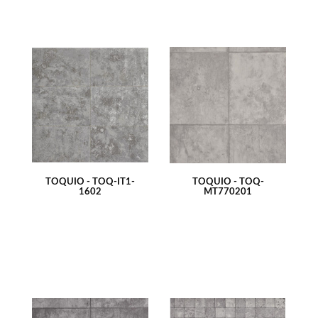
TÓQUIO - TOQ-IT1-
TÓQUIO - TOQ-
1602
MT770201