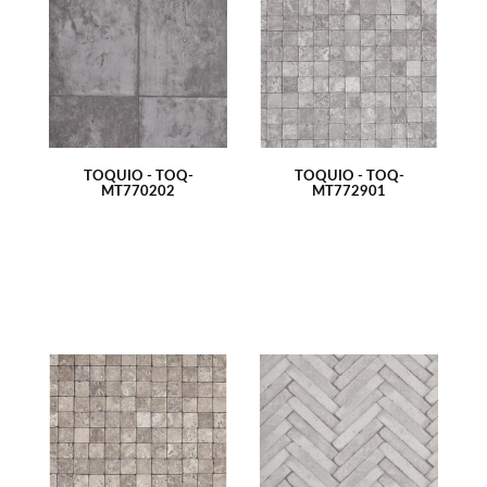
TÓQUIO - TOQ-
TÓQUIO - TOQ-
MT770202
MT772901