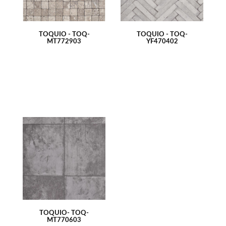
TÓQUIO - TOQ-
TÓQUIO - TOQ-
MT772903
YF470402
TÓQUIO- TOQ-
MT770603