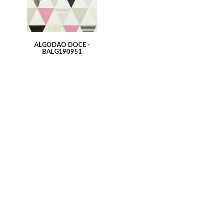
ALGODÃO DOCE -
BALG190951