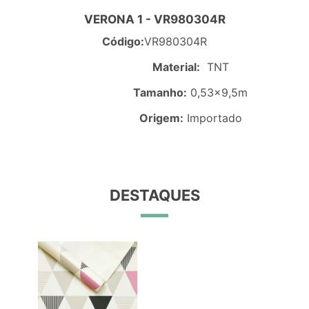
VERONA 1 - VR980304R
Código:
VR980304R
Material:
TNT
Tamanho:
0,53x9,5m
Origem:
Importado
DESTAQUES